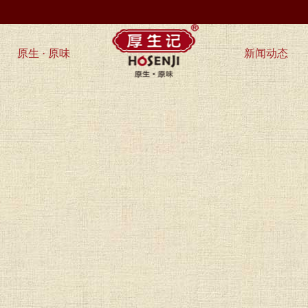
原生 · 原味
新闻动态