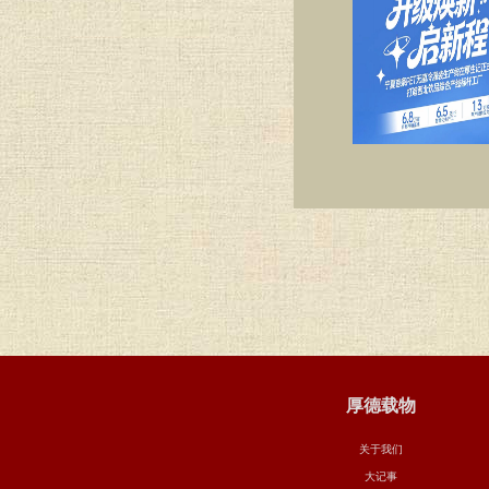
厚德载物
关于我们
大记事