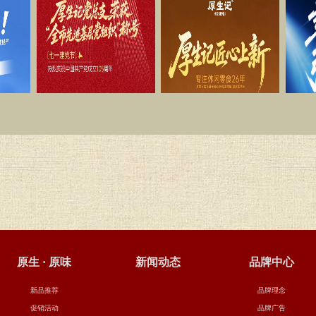
原生 · 原味
新闻动态
品牌中心
新品推荐
品牌理念
促销活动
品牌广告