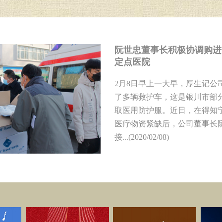
阮世忠董事长积极协调购进
定点医院
2月8日早上一大早，厚生记公
了多辆救护车，这是银川市部
取医用防护服。近日，在得知
医疗物资紧缺后，公司董事长
接...(2020/02/08)